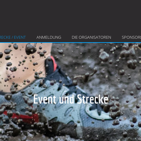
RECKE / EVENT
ANMELDUNG
DIE ORGANISATOREN
SPONSOR
Event und Strecke