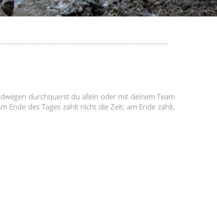
andwegen durchquerst du allein oder mit deinem Team
 Ende des Tages zählt nicht die Zeit; am Ende zählt,