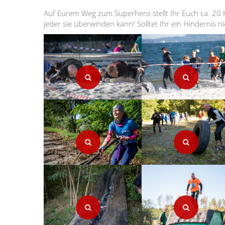
Auf Eurem Weg zum Superhero stellt Ihr Euch ca. 20 H
jeder sie überwinden kann! Solltet Ihr ein Hindernis 