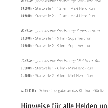
gemeinsame Erwärmung Maxi-Hero-Run
08.45 Uhr -
Startwelle 1 - 12 km - Maxi-Hero-Run
09:00 Uhr -
Startwelle 2 - 12 km - Maxi-Hero-Run
09:30 Uhr -
gemeinsame Erwärmung Superherorun
09.45 Uhr -
Startwelle 1 - 9 km - Superherorun
10:00 Uhr -
Startwelle 2 - 9 km - Superherorun
10:30 Uhr -
gemeinsame Erwärmung Mini-Hero -Run
10.45 Uhr -
Startwelle 1 - 6 km - Mini-Hero -Run
11:00 Uhr -
Startwelle 2 - 6 km - Mini-Hero -Run
11:30 Uhr -
- Scheckübergabe an das Klinikum Görlitz
ca. 13.45 Uhr
Hinweise für alle Helden u