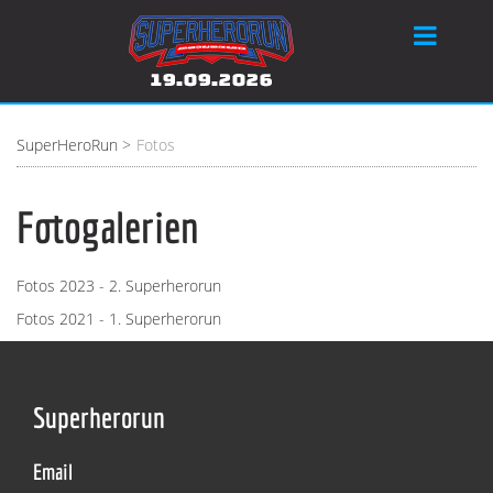
SuperHeroRun
Fotos
Fotogalerien
Fotos 2023 - 2. Superherorun
Fotos 2021 - 1. Superherorun
Superherorun
Email